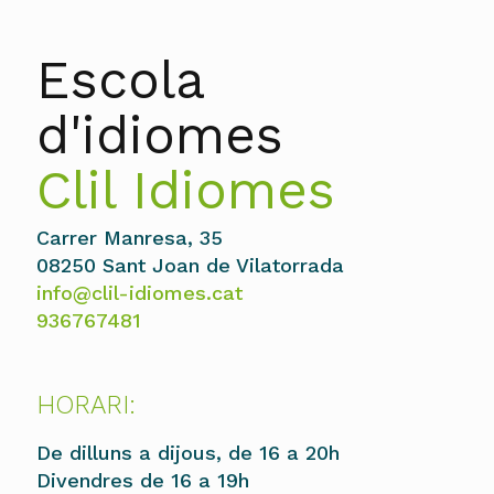
Escola
d'idiomes
Clil Idiomes
Carrer Manresa, 35
08250 Sant Joan de Vilatorrada
info@clil-idiomes.cat
936767481
HORARI:
De dilluns a dijous, de 16 a 20h
Divendres de 16 a 19h